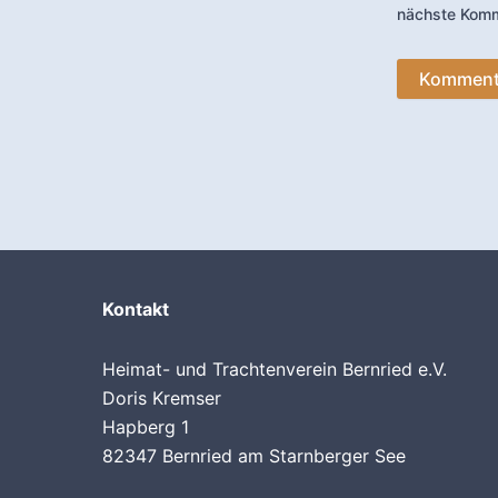
nächste Komm
Kontakt
Heimat- und Trachtenverein Bernried e.V.
Doris Kremser
Hapberg 1
82347 Bernried am Starnberger See