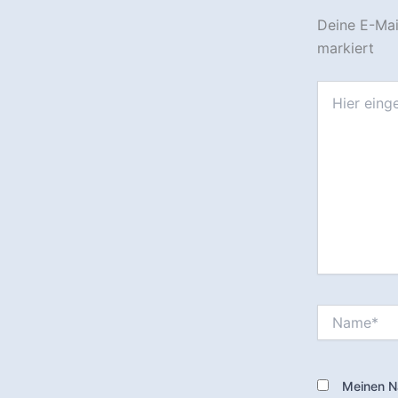
Deine E-Mail
markiert
Hier
eingeben…
Name*
Meinen N