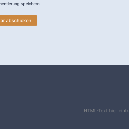
entierung speichern.
HTML-Text hier eint