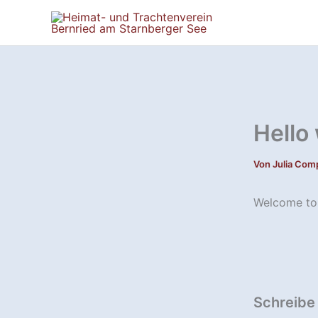
Zum
Inhalt
springen
Hello
Von
Julia Co
Welcome to W
Schreibe