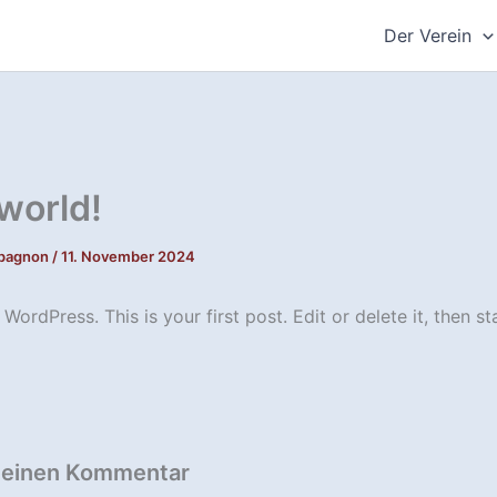
Der Verein
 world!
mpagnon
/
11. November 2024
ordPress. This is your first post. Edit or delete it, then sta
 einen Kommentar