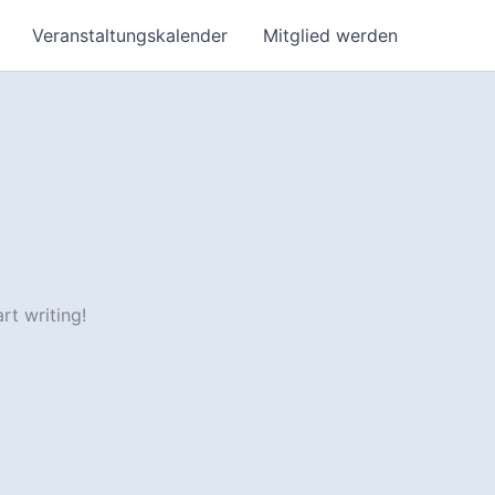
Veranstaltungskalender
Mitglied werden
rt writing!