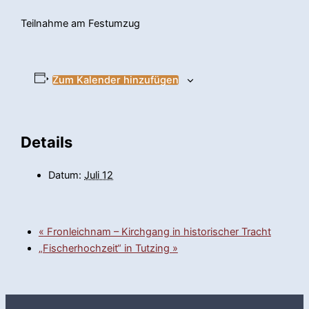
Teilnahme am Festumzug
Zum Kalender hinzufügen
Details
Datum:
Juli 12
«
Fronleichnam – Kirchgang in historischer Tracht
„Fischerhochzeit“ in Tutzing
»