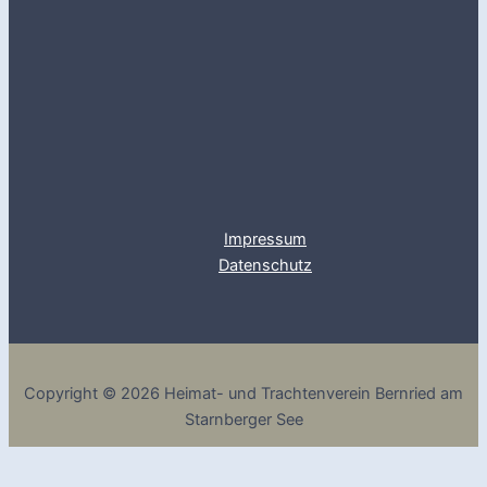
Impressum
Datenschutz
Copyright © 2026 Heimat- und Trachtenverein Bernried am
Starnberger See