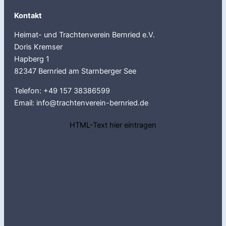
Kontakt
Heimat- und Trachtenverein Bernried e.V.
Doris Kremser
Hapberg 1
82347 Bernried am Starnberger See
Telefon: +49 157 38386599
Email: info@trachtenverein-bernried.de
HTML-Text hier eintragen