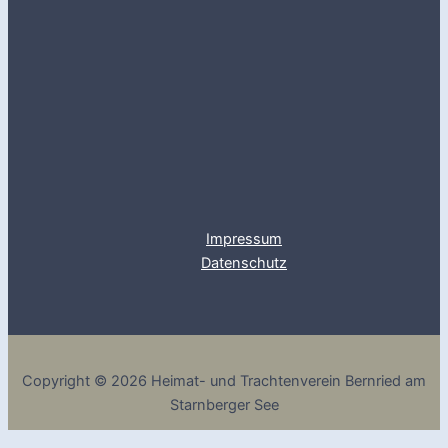
Impressum
Datenschutz
Copyright © 2026 Heimat- und Trachtenverein Bernried am
Starnberger See