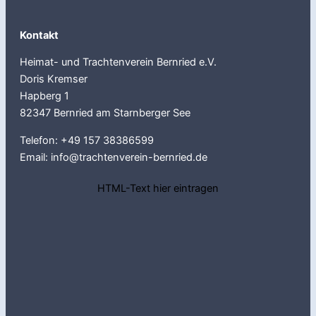
Kontakt
Heimat- und Trachtenverein Bernried e.V.
Doris Kremser
Hapberg 1
82347 Bernried am Starnberger See
Telefon: +49 157 38386599
Email: info@trachtenverein-bernried.de
HTML-Text hier eintragen