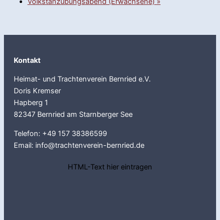
Volkstanzübungsabend (Erwachsene)
»
Kontakt
Heimat- und Trachtenverein Bernried e.V.
Doris Kremser
Hapberg 1
82347 Bernried am Starnberger See
Telefon: +49 157 38386599
Email: info@trachtenverein-bernried.de
HTML-Text hier eintragen